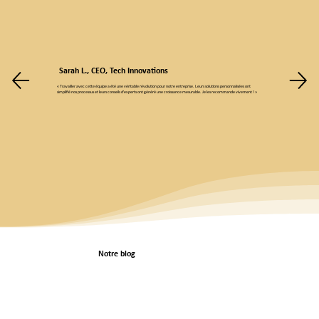
Sarah L., CEO, Tech Innovations
« Travailler avec cette équipe a été une véritable révolution pour notre entreprise. Leurs solutions personnalisées ont
simplifié nos processus et leurs conseils d'experts ont généré une croissance mesurable. Je les recommande vivement ! »
Notre blog