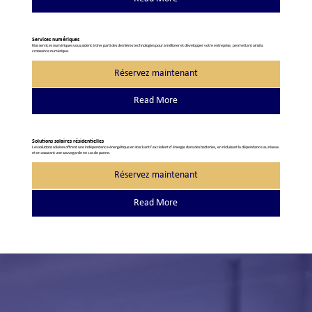
Services numériques
Nos services numériques vous aident à tirer parti des dernières technologies pour améliorer et développer votre entreprise, permettant ainsi la
croissance numérique.
Réservez maintenant
Read More
Solutions solaires résidentielles
Les solutions solaires offrent une indépendance énergétique en stockant l’excédent d’énergie dans des batteries, en réduisant la dépendance au réseau
et en assurant une sauvegarde en cas de panne.
Réservez maintenant
Read More