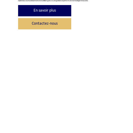
Optimisez vos investissements immobiliers grâce à une gestion experte et une technologie innovante.
En savoir plus
Contactez-nous