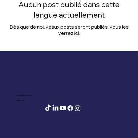
Aucun post publié dans cette
langue actuellement
Dès que de nouveaux posts seront publiés, vous les
verrez ici.
contact@eastafri.com
+14502701513