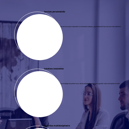
Services personnalisés
Nous personnalisons nos services pour répondre à vos besoins uniques, garantissant le succès avec des solutions
personnalisées.
Solutions innovantes
Nous combinons une technologie de pointe avec des stratégies expertes pour garder votre entreprise en tête.
Expertise multidisciplinaire